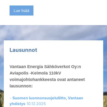
Lue lisää
Lausunnot
Vantaan Energia Sähköverkot Oy:n
Aviapolis -Keimola 110kV
voimajohtohankkeesta ovat antaneet
lausunnon:
-
Suomen luonnonsuojeluliitto, Vantaan
yhdistys
10.12.2025