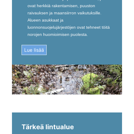
ovat herkkiä rakentamisen, puuston
raivauksen ja maansiirron vaikutuksille.
Alueen asukkaat ja
luonnonsuojelujärjestöjen ovat tehneet töitä
norojen huomioimisen puolesta.
Lue lisää
Tärkeä lintualue