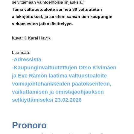
selvittämään vaihtoehtoisia linjauksia.”
Tämä valtuustoaloite sai heti 39 valtuutetun
allekirjoitukset, ja se eteni saman tien kaupungin
virkamiesten jatkokäsittelyyn.
Kuva: © Karel Havlik
Lue lisää:
-Adressista
-Kaupunginvaltuutettujen Otso Kivimäen
ja Eve Rämön laatima valtuustoaloite
voimajohtohankkeiden päätöksenteon,
vaikuttamisen ja omistajaohjauksen
selkiyttämiseksi 23.02.2026
Pronoro