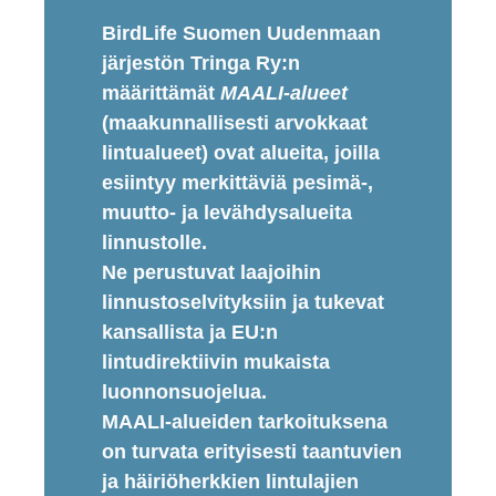
BirdLife Suomen Uudenmaan
järjestön Tringa Ry:n
määrittämät
MAALI-alueet
(maakunnallisesti arvokkaat
lintualueet) ovat alueita, joilla
esiintyy merkittäviä pesimä-,
muutto- ja levähdysalueita
linnustolle.
Ne perustuvat laajoihin
linnustoselvityksiin ja tukevat
kansallista ja EU:n
lintudirektiivin mukaista
luonnonsuojelua.
MAALI-alueiden tarkoituksena
on turvata erityisesti taantuvien
ja häiriöherkkien lintulajien