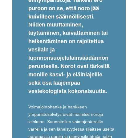
puroon on se, että noro jää
kuivilleen säännöllisesti.
Niiden muuttaminen,
täyttäminen, kuivattaminen tai
heikentäminen on rajoitettua
vesilain ja
luonnonsuojelulainsäädännön
perusteella. Norot ovat tärkeitä
monille kasvi- ja eläinlajeille
sekä osa laajempaa
vesiekologista kokonaisuutta.
Voimajohtohanke ja hankkeen
ympäristöselvitys eivät mainitse noroja
lainkaan. Suunnitellun voimajohtoreitin
varrella ja sen läheisyydessä sijaitsee useita
noromaisia uomia ja pienvesikohteita, jotka