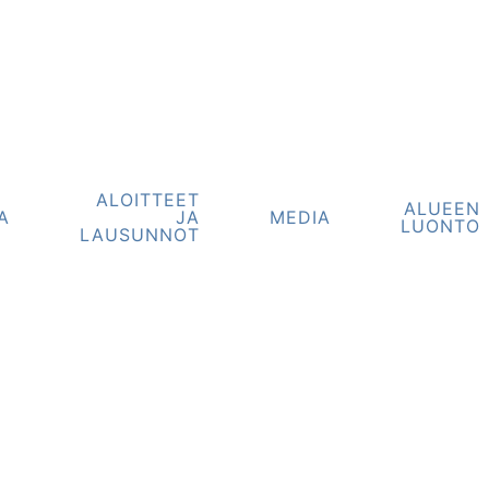
ALOITTEET
ALUEEN
A
JA
MEDIA
LUONTO
LAUSUNNOT