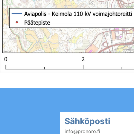
Sähköposti
info@pronoro.fi