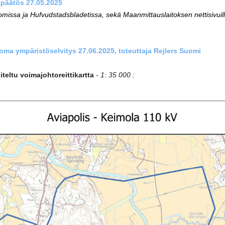
päätös 27.05.2025
missa ja Hufvudstadsbladetissa, sekä Maanmittauslaitoksen nettisivuil
ma ympäristöselvitys 27.06.2025, toteuttaja Rejlers Suomi
teltu voimajohtoreittikartta
-
1: 35 000 :