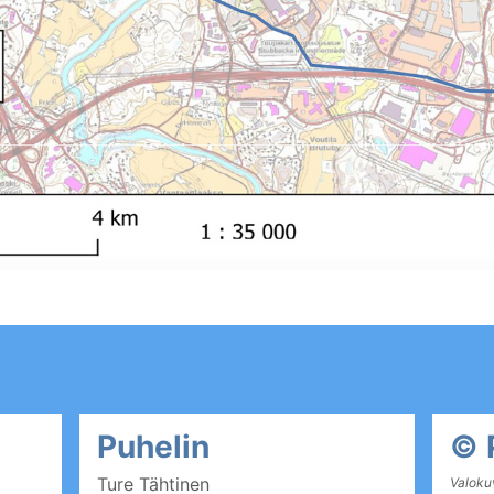
Puhelin
© 
Ture Tähtinen
Valokuv