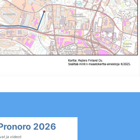
Pronoro 2026
at ja videot: