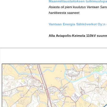
Maanmittauslaitoksen tutkimuslupa
Asiasta oli
pieni kuulutus Vantaan Sano
hankkeesta saaneet.
Vantaan Energia Sähköverkot Oy:n o
Alla Aviapolis-Keimola 110kV suunni