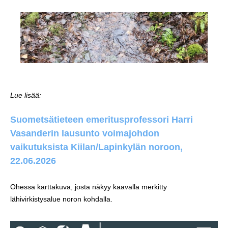
Lue lisää:
Suometsätieteen emeritusprofessori Harri
Vasanderin lausunto voimajohdon
vaikutuksista Kiilan/Lapinkylän noroon,
22.06.2026
Ohessa karttakuva, josta näkyy kaavalla merkitty
lähivirkistysalue noron kohdalla.