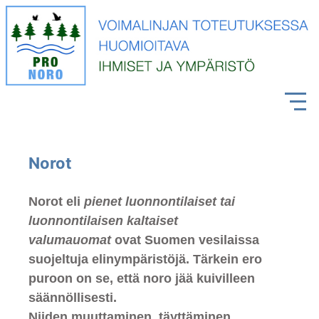
Norot
Norot eli
pienet luonnontilaiset tai
luonnontilaisen kaltaiset
valumauomat
ovat Suomen vesilaissa
suojeltuja elinympäristöjä. Tärkein ero
puroon on se, että noro jää kuivilleen
säännöllisesti.
Niiden muuttaminen, täyttäminen,