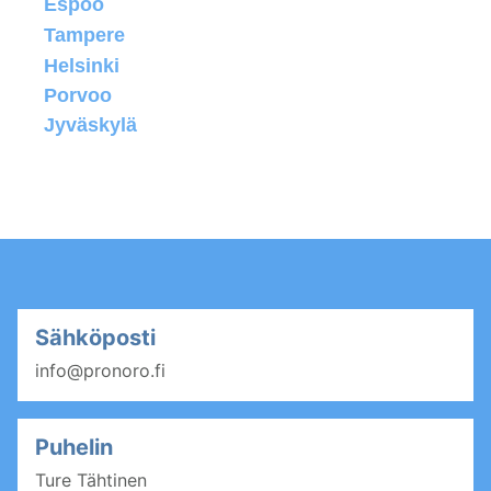
Espoo
Tampere
Helsinki
Porvoo
Jyväskylä
Sähköposti
info@pronoro.fi
Puhelin
Ture Tähtinen