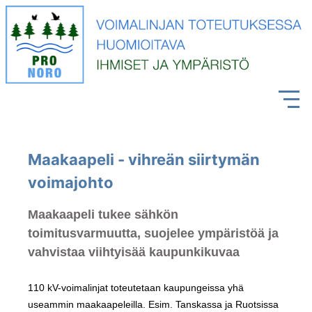
Maakaapeli - vihreän siirtymän
voimajohto
Maakaapeli tukee sähkön
toimitusvarmuutta, suojelee ympäristöä ja
vahvistaa viihtyisää kaupunkikuvaa
110 kV-voimalinjat toteutetaan kaupungeissa yhä
useammin maakaapeleilla. Esim. Tanskassa ja Ruotsissa