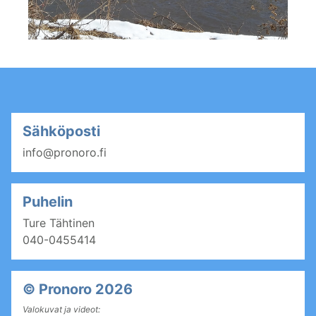
Sähköposti
info@pronoro.fi
Puhelin
Ture Tähtinen
040-0455414
© Pronoro 2026
Valokuvat ja videot: