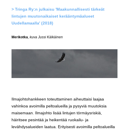
> Tringa Ry:n julkaisu 'Maakunnallisesti tärkeät
lintujen muutonaikaiset kerääntymäalueet
Uudellamaalla' (2018)
Merikotka
, kuva Jussi Kälkäinen
Ilmajohtohankkeen toteuttaminen aiheuttaisi laajaa
vahinkoa avoimilla peltoalueilla ja pysyviä muutoksia
maisemaan. Ilmajohto lisää lintujen törmäysriskiä,
häiritsee pesintää ja heikentää ruokailu- ja
levähdysalueiden laatua. Erityisesti avoimilla peltoalueilla