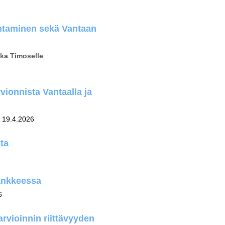
6
entaminen sekä Vantaan
kka Timoselle
vionnista Vantaalla ja
, 19.4.2026
ta
ankkeessa
6
rvioinnin riittävyyden