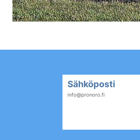
Sähköposti
info@pronoro.fi