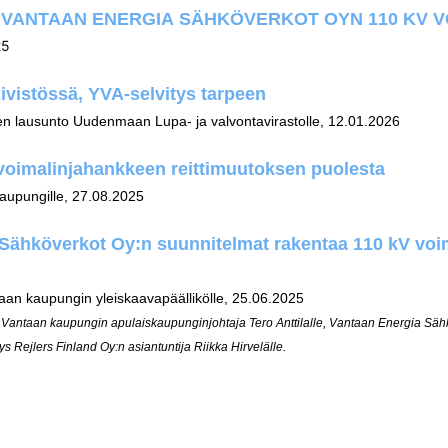
, VANTAAN ENERGIA SÄHKÖVERKOT OYN 110 KV
25
vistössä, YVA-selvitys tarpeen
sen lausunto Uudenmaan Lupa- ja valvontavirastolle, 12.01.2026
oimalinjahankkeen reittimuutoksen puolesta
aupungille, 27.08.2025
Sähköverkot Oy:n suunnitelmat rakentaa 110 kV vo
an kaupungin yleiskaavapäällikölle, 25.06.2025
Vantaan kaupungin apulaiskaupunginjohtaja Tero Anttilalle, Vantaan Energia Sähk
s Rejlers Finland Oy:n asiantuntija Riikka Hirvelälle.