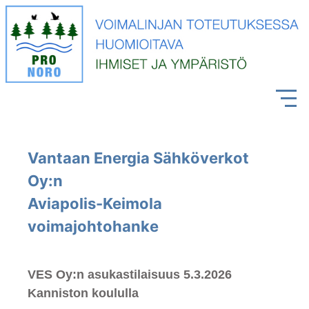
Vantaan Energia Sähköverkot
Oy:n
Aviapolis-Keimola
voimajohtohanke
VES Oy:n asukastilaisuus 5.3.2026
Kanniston koululla