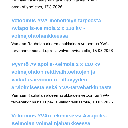
omakotiyhdistys, 17.3.2026
Vetoomus YVA-menettelyn tarpeesta
Aviapolis-Keimola 2 x 110 kV -
voimajohtohankkeessa
Vantaan Rauhalan alueen asukkaiden vetoomus YVA-
tarveharkinnasta Lupa- ja valvontavirastolle, 15.03.2026
Pyyntö Aviapolis-Keimola 2 x 110 kV
voimajohdon reittivaihtoehtojen ja
vaikutusarvioinnin riittävyyden
arvioimisesta sekä YVA-tarveharkinnasta
Vantaan Rauhalan alueen asukkaiden vetoomus YVA-
tarveharkinnasta Lupa- ja valvontavirastolle, 10.03.2026
Vetoomus YVAn tekemiseksi Aviapolis-
Keimolan voimalinjahankkeessa