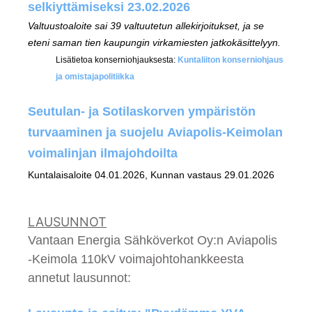
selkiyttämiseksi 23.02.2026
Valtuustoaloite sai 39 valtuutetun allekirjoitukset, ja se
eteni saman tien kaupungin virkamiesten jatkokäsittelyyn.
Lisätietoa konserniohjauksesta:
Kuntaliiton konserniohjaus
ja omistajapolitiikka
Seutulan- ja Sotilaskorven ympäristön
turvaaminen ja suojelu Aviapolis-Keimolan
voimalinjan ilmajohdoilta
Kuntalaisaloite 04.01.2026, Kunnan vastaus 29.01.2026
LAUSUNNOT
Vantaan Energia Sähköverkot Oy:n Aviapolis
-Keimola 110kV voimajohtohankkeesta
annetut lausunnot: