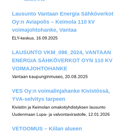
Lausunto Vantaan Energia Sähköverkot
Oy:n Aviapolis – Keimola 110 kV
voimajohtohanke, Vantaa
ELY-keskus, 16.09.2025
LAUSUNTO VKM_096_2024, VANTAAN
ENERGIA SÄHKÖVERKOT OYN 110 KV
VOIMAJOHTOHANKE
Vantaan kaupunginmuseo, 20.08.2025
VES Oy:n voimalinjahanke Kivistössä,
YVA-selvitys tarpeen
Kivistön ja Keimolan omakotiyhdistyksen lausunto
Uudenmaan Lupa- ja valvontavirastolle, 12.01.2026
VETOOMUS – Kiilan alueen