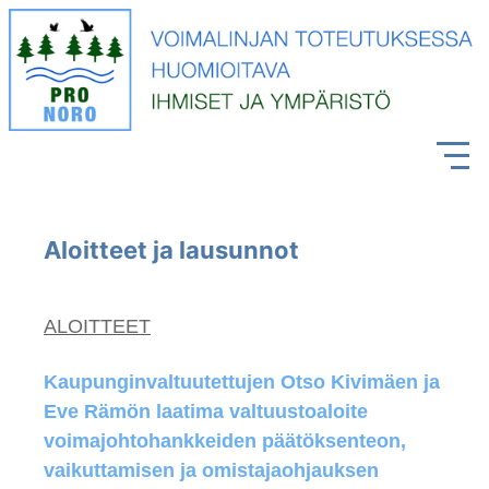
Aloitteet ja lausunnot
ALOITTEET
Kaupunginvaltuutettujen Otso Kivimäen ja
Eve Rämön laatima valtuustoaloite
voimajohtohankkeiden päätöksenteon,
vaikuttamisen ja omistajaohjauksen