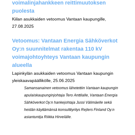
voimalinjahankkeen reittimuutoksen
puolesta
Kiilan asukkaiden vetoomus Vantaan kaupungille,
27.08.2025
Vetoomus: Vantaan Energia Sähköverkot
Oy:n suunnitelmat rakentaa 110 kV
voimajohtoyhteys Vantaan kaupungin
alueella
Lapinkylän asukkaiden vetoomus Vantaan kaupungin
yleiskaavapäällikölle, 25.06.2025
Samansanainen vetoomus lähetettiin Vantaan kaupungin
apulaiskaupunginjohtaja Tero Anttilalle, Vantaan Energia
Sähköverkot Oy:n hankejohtaja Jussi Välimäelle sekä
heidän käyttämänsä konsulttiyritys Rejlers Finland Oy:n
asiantuntija Riikka Hirvelälle.