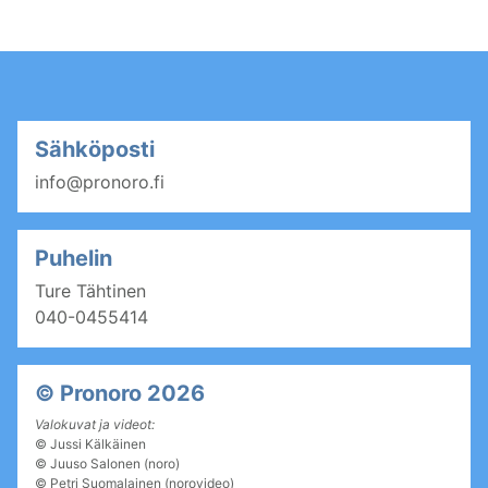
Sähköposti
info@pronoro.fi
Puhelin
Ture Tähtinen
040-0455414
© Pronoro 2026
Valokuvat ja videot:
©
Jussi Kälkäinen
©
Juuso Salonen (noro)
©
Petri Suomalainen (norovideo)