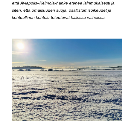
että Aviapolis–Keimola-hanke etenee lainmukaisesti ja
siten, että omaisuuden suoja, osallistumisoikeudet ja
kohtuullinen kohtelu toteutuvat kaikissa vaiheissa.