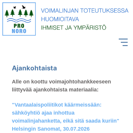
Ajankohtaista
Alle on koottu voimajohtohankkeeseen
liittyvää ajankohtaista materiaalia:
"Vantaalaispoliitikot käärmeissään:
sähköyhtiö ajaa inhottua
voimalinjahanketta, eikä sitä saada kuriin"
Helsingin Sanomat, 30.07.2026