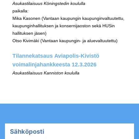
Asukastilaisuus Köningstedin koululla
paikalla:
Mika Kasonen (Vantaan kaupungin kaupunginvaltuutettu,
kaupunginhallituksen ja konsernijaoston sekä HUSin
hallituksen jäsen)
Otso Kivimäki (Vantaan kaupungin- ja aluevaltuutettu)
Tilannekatsaus Aviapolis-Kivistö
voimalinjahankkeesta 12.3.2026
Asukastilaisuus Kanniston koululla
Sähköposti