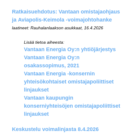
Ratkaisuehdotus: Vantaan omistajaohjaus
ja Aviapolis-Keimola -voimajohtohanke
laatineet: Rauhalanlaakson asukkaat, 16.4.2026
Lisää tietoa aiheesta:
Vantaan Energia Oy:n yhtiöjärjestys
Vantaan Energia Oy:n
osakassopimus, 2021
Vantaan Energia -konsernin
yhteisökohtaiset omistajapoliittiset
linjaukset
Vantaan kaupungin
konserniyhteisöjen omistajapoliittiset
linjaukset
Keskustelu voimalinjasta 8.4.2026